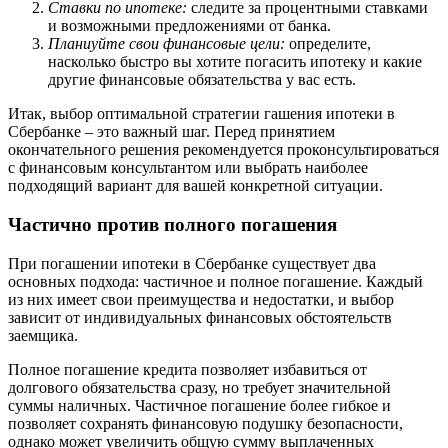
Ставки по ипотеке:
следите за процентными ставками
и возможными предложениями от банка.
Планиуйте свои финансовые цели:
определите,
насколько быстро вы хотите погасить ипотеку и какие
другие финансовые обязательства у вас есть.
Итак, выбор оптимальной стратегии гашения ипотеки в
Сбербанке – это важный шаг. Перед принятием
окончательного решения рекомендуется проконсультироваться
с финансовым консультантом или выбрать наиболее
подходящий вариант для вашей конкретной ситуации.
Частично против полного погашения
При погашении ипотеки в Сбербанке существует два
основных подхода: частичное и полное погашение. Каждый
из них имеет свои преимущества и недостатки, и выбор
зависит от индивидуальных финансовых обстоятельств
заемщика.
Полное погашение кредита позволяет избавиться от
долгового обязательства сразу, но требует значительной
суммы наличных. Частичное погашение более гибкое и
позволяет сохранять финансовую подушку безопасности,
однако может увеличить общую сумму выплаченных