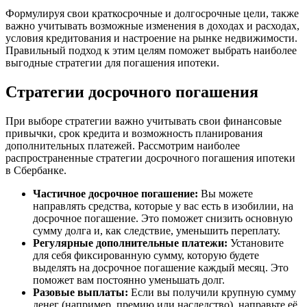
Формулируя свои краткосрочные и долгосрочные цели, также
важно учитывать возможные изменения в доходах и расходах,
условия кредитования и настроение на рынке недвижимости.
Правильный подход к этим целям поможет выбрать наиболее
выгодные стратегии для погашения ипотеки.
Стратегии досрочного погашения
При выборе стратегии важно учитывать свои финансовые
привычки, срок кредита и возможность планирования
дополнительных платежей. Рассмотрим наиболее
распространенные стратегии досрочного погашения ипотеки
в Сбербанке.
Частичное досрочное погашение:
Вы можете
направлять средства, которые у вас есть в изобилии, на
досрочное погашение. Это поможет снизить основную
сумму долга и, как следствие, уменьшить переплату.
Регулярные дополнительные платежи:
Установите
для себя фиксированную сумму, которую будете
выделять на досрочное погашение каждый месяц. Это
поможет вам постоянно уменьшать долг.
Разовые выплаты:
Если вы получили крупную сумму
денег (например, премию или наследство), направьте её