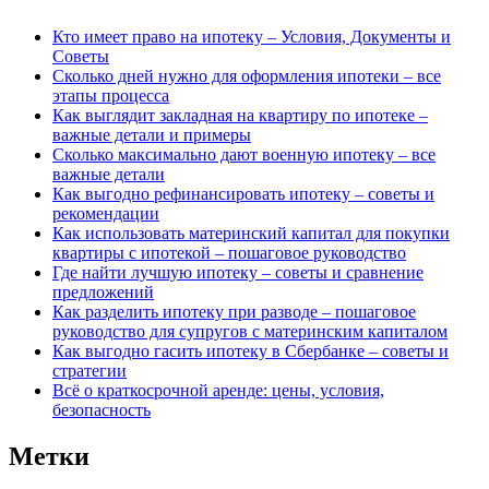
Кто имеет право на ипотеку – Условия, Документы и
Советы
Сколько дней нужно для оформления ипотеки – все
этапы процесса
Как выглядит закладная на квартиру по ипотеке –
важные детали и примеры
Сколько максимально дают военную ипотеку – все
важные детали
Как выгодно рефинансировать ипотеку – советы и
рекомендации
Как использовать материнский капитал для покупки
квартиры с ипотекой – пошаговое руководство
Где найти лучшую ипотеку – советы и сравнение
предложений
Как разделить ипотеку при разводе – пошаговое
руководство для супругов с материнским капиталом
Как выгодно гасить ипотеку в Сбербанке – советы и
стратегии
Всё о краткосрочной аренде: цены, условия,
безопасность
Метки