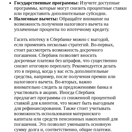
Государственные программы:
Изучите доступные
программы, которые могут снизить процентные ставки
или предоставить дополнительные субсидии.
Налоговые вычеты:
Обращайте внимание на
возможность получения налогового вычета на
уплаченные проценты по ипотечному кредиту.
Гасить ипотеку в Сбербанке можно с выгодой,
если применять несколько стратегий. Во-первых,
стоит рассмотреть возможность досрочного
погашения. Сбербанк позволяет вносить
досрочные платежи без штрафов, что существенно
снизит итоговую переплату. Рекомендуется делать
это в период, когда у вас есть дополнительные
средства, например, после получения премии или
налогового вычета. Во-вторых, важно
внимательно следить за предложениями банка и
участвовать в акциях. Иногда Сбербанк
предлагает программы со сниженной процентной
ставкой для клиентов, что может быть выгодным
для рефинансирования. Также стоит учитывать
возможность использования материнского
капитала или средств пенсионных накоплений для
погашения. Это позволит уменьшить основную
сумму долга и, соответственно, общие платежи.