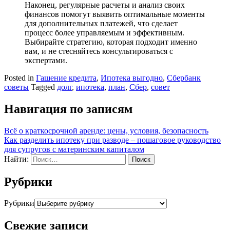
Наконец, регулярные расчеты и анализ своих
финансов помогут выявить оптимальные моменты
для дополнительных платежей, что сделает
процесс более управляемым и эффективным.
Выбирайте стратегию, которая подходит именно
вам, и не стесняйтесь консультироваться с
экспертами.
Posted in
Гашение кредита
,
Ипотека выгодно
,
Сбербанк
советы
Tagged
долг
,
ипотека
,
план
,
Сбер
,
совет
Навигация по записям
Всё о краткосрочной аренде: цены, условия, безопасность
Как разделить ипотеку при разводе – пошаговое руководство
для супругов с материнским капиталом
Найти:
Рубрики
Рубрики
Свежие записи