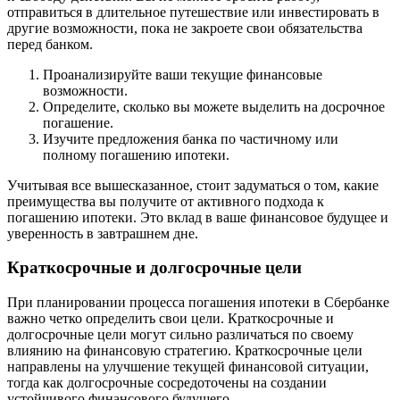
отправиться в длительное путешествие или инвестировать в
другие возможности, пока не закроете свои обязательства
перед банком.
Проанализируйте ваши текущие финансовые
возможности.
Определите, сколько вы можете выделить на досрочное
погашение.
Изучите предложения банка по частичному или
полному погашению ипотеки.
Учитывая все вышесказанное, стоит задуматься о том, какие
преимущества вы получите от активного подхода к
погашению ипотеки. Это вклад в ваше финансовое будущее и
уверенность в завтрашнем дне.
Краткосрочные и долгосрочные цели
При планировании процесса погашения ипотеки в Сбербанке
важно четко определить свои цели. Краткосрочные и
долгосрочные цели могут сильно различаться по своему
влиянию на финансовую стратегию. Краткосрочные цели
направлены на улучшение текущей финансовой ситуации,
тогда как долгосрочные сосредоточены на создании
устойчивого финансового будущего.