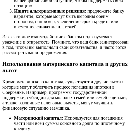
вашей финансовой ситуации, чтобы поддержать свою
позицию.
Ищите альтернативные решения:
предложите банку
варианты, которые могут быть выгодны обеим
сторонам, например, увеличение срока кредита или
временное снижение платежей.
Эффективное взаимодействие с банком подразумевает
уважение и открытость. Помните, что ваш банк заинтересован
в том, чтобы вы выполняли свои обязательства, и часто готов
рассмотреть ваши предложения.
Использование материнского капитала и других
льгот
Кроме материнского капитала, существуют и другие льготы,
которые могут облегчить процесс погашения ипотеки в
Сбербанке. Например, программы государственной
поддержки, субсидии для молодых семей или семей с детьми,
а также различные налоговые вычеты, могут улучшить
финансовую ситуацию заемщика.
Материнский капитал:
Используется для погашения
части или всей суммы основного долга по ипотечному
кредиту.