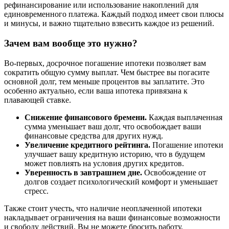
рефинансирование или использование накоплений для
единовременного платежа. Каждый подход имеет свои плюсы
и минусы, и важно тщательно взвесить каждое из решений.
Зачем вам вообще это нужно?
Во-первых, досрочное погашение ипотеки позволяет вам
сократить общую сумму выплат. Чем быстрее вы погасите
основной долг, тем меньше процентов вы заплатите. Это
особенно актуально, если ваша ипотека привязана к
плавающей ставке.
Снижение финансового бремени.
Каждая выплаченная
сумма уменьшает ваш долг, что освобождает ваши
финансовые средства для других нужд.
Увеличение кредитного рейтинга.
Погашение ипотеки
улучшает вашу кредитную историю, что в будущем
может повлиять на условия других кредитов.
Уверенность в завтрашнем дне.
Освобождение от
долгов создает психологический комфорт и уменьшает
стресс.
Также стоит учесть, что наличие неоплаченной ипотеки
накладывает ограничения на ваши финансовые возможности
и свободу действий. Вы не можете бросить работу,