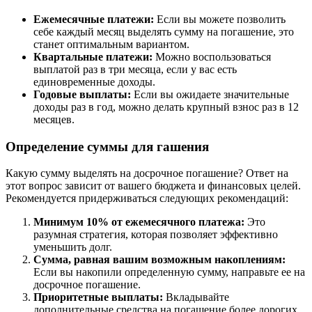
Ежемесячные платежи:
Если вы можете позволить
себе каждый месяц выделять сумму на погашение, это
станет оптимальным вариантом.
Квартальные платежи:
Можно воспользоваться
выплатой раз в три месяца, если у вас есть
единовременные доходы.
Годовые выплаты:
Если вы ожидаете значительные
доходы раз в год, можно делать крупный взнос раз в 12
месяцев.
Определение суммы для гашения
Какую сумму выделять на досрочное погашение? Ответ на
этот вопрос зависит от вашего бюджета и финансовых целей.
Рекомендуется придерживаться следующих рекомендаций:
Минимум 10% от ежемесячного платежа:
Это
разумная стратегия, которая позволяет эффективно
уменьшить долг.
Сумма, равная вашим возможным накоплениям:
Если вы накопили определенную сумму, направьте ее на
досрочное погашение.
Приоритетные выплаты:
Вкладывайте
дополнительные средства на погашение более дорогих