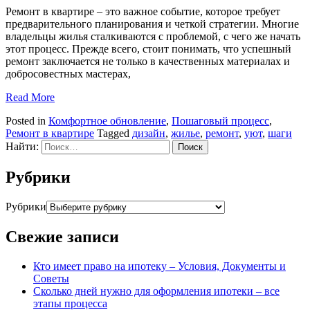
Ремонт в квартире – это важное событие, которое требует
предварительного планирования и четкой стратегии. Многие
владельцы жилья сталкиваются с проблемой, с чего же начать
этот процесс. Прежде всего, стоит понимать, что успешный
ремонт заключается не только в качественных материалах и
добросовестных мастерах,
Read More
Posted in
Комфортное обновление
,
Пошаговый процесс
,
Ремонт в квартире
Tagged
дизайн
,
жилье
,
ремонт
,
уют
,
шаги
Найти:
Рубрики
Рубрики
Свежие записи
Кто имеет право на ипотеку – Условия, Документы и
Советы
Сколько дней нужно для оформления ипотеки – все
этапы процесса