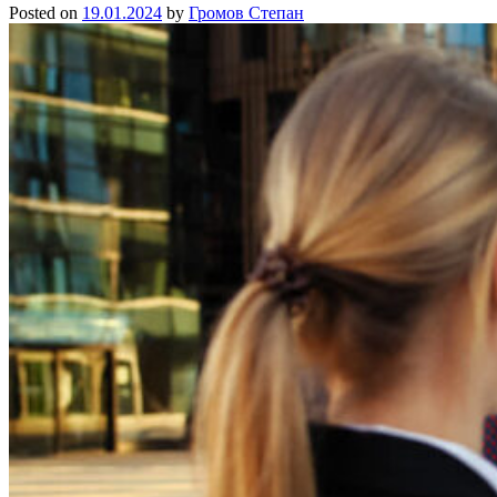
Posted on
19.01.2024
by
Громов Степан