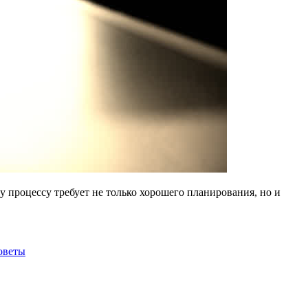
 процессу требует не только хорошего планирования, но и
оветы