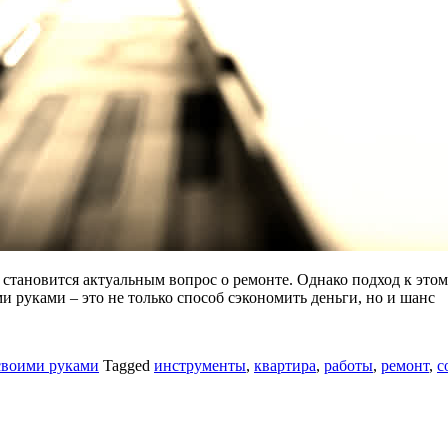
тановится актуальным вопрос о ремонте. Однако подход к этому
и руками – это не только способ сэкономить деньги, но и шанс
своими руками
Tagged
инструменты
,
квартира
,
работы
,
ремонт
,
с