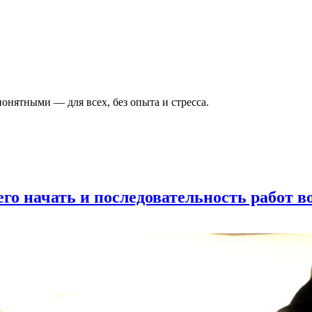
онятными — для всех, без опыта и стресса.
его начать и последовательность работ в