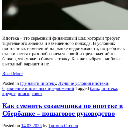
Ипотека – это серьезный финансовый шаг, который требует
тщательного анализа и взвешенного подхода. В условиях
постоянных изменений на рынке недвижимости, потребитель
сталкивается с разнообразием условий и предложений от
банков, что может сбивать с толку. Как же выбрать наиболее
выгодный вариант и не
Read More
Posted in
Где найти ипотеку
,
Лучшие условия ипотеки
,
Сравнение ипотечных предложений
Tagged
банк
,
ипотека
,
кредит
,
поиск
,
совет
Как сменить созаемщика по ипотеке в
Сбербанке – пошаговое руководство
Posted on
14.03.2025
by
Громов Степан