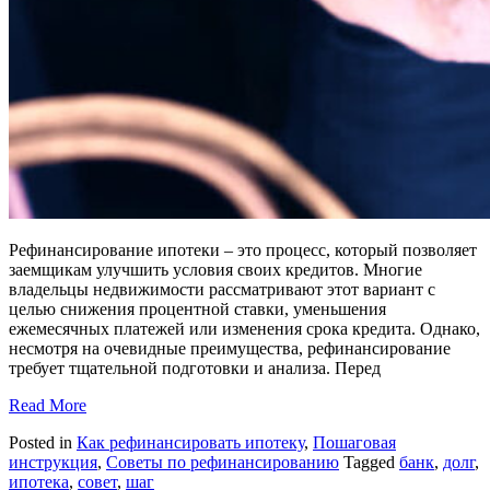
Рефинансирование ипотеки – это процесс, который позволяет
заемщикам улучшить условия своих кредитов. Многие
владельцы недвижимости рассматривают этот вариант с
целью снижения процентной ставки, уменьшения
ежемесячных платежей или изменения срока кредита. Однако,
несмотря на очевидные преимущества, рефинансирование
требует тщательной подготовки и анализа. Перед
Read More
Posted in
Как рефинансировать ипотеку
,
Пошаговая
инструкция
,
Советы по рефинансированию
Tagged
банк
,
долг
,
ипотека
,
совет
,
шаг