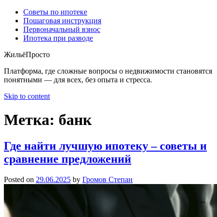
Советы по ипотеке
Пошаговая инструкция
Первоначальный взнос
Ипотека при разводе
ЖильёПросто
Платформа, где сложные вопросы о недвижимости становятся
понятными — для всех, без опыта и стресса.
Skip to content
Метка:
банк
Где найти лучшую ипотеку – советы и
сравнение предложений
Posted on
29.06.2025
by
Громов Степан