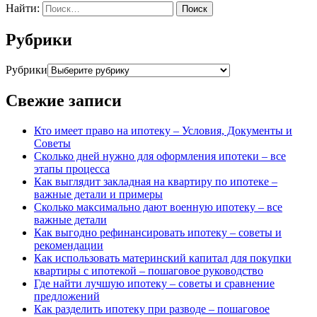
Найти:
Рубрики
Рубрики
Свежие записи
Кто имеет право на ипотеку – Условия, Документы и
Советы
Сколько дней нужно для оформления ипотеки – все
этапы процесса
Как выглядит закладная на квартиру по ипотеке –
важные детали и примеры
Сколько максимально дают военную ипотеку – все
важные детали
Как выгодно рефинансировать ипотеку – советы и
рекомендации
Как использовать материнский капитал для покупки
квартиры с ипотекой – пошаговое руководство
Где найти лучшую ипотеку – советы и сравнение
предложений
Как разделить ипотеку при разводе – пошаговое