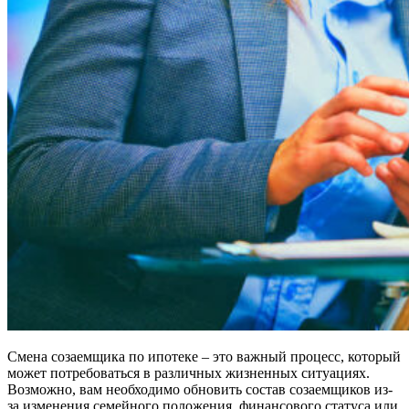
Смена созаемщика по ипотеке – это важный процесс, который
может потребоваться в различных жизненных ситуациях.
Возможно, вам необходимо обновить состав созаемщиков из-
за изменения семейного положения, финансового статуса или