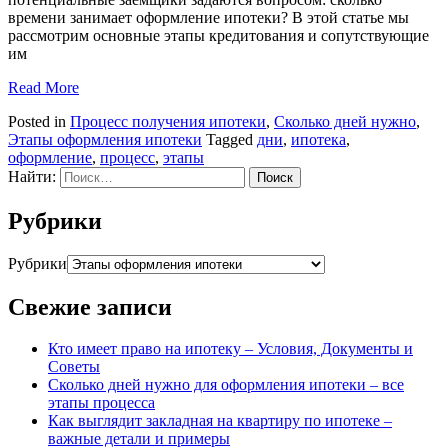
времени занимает оформление ипотеки? В этой статье мы
рассмотрим основные этапы кредитования и сопутствующие
им
Read More
Posted in
Процесс получения ипотеки
,
Сколько дней нужно
,
Этапы оформления ипотеки
Tagged
дни
,
ипотека
,
оформление
,
процесс
,
этапы
Найти:
Рубрики
Рубрики
Свежие записи
Кто имеет право на ипотеку – Условия, Документы и
Советы
Сколько дней нужно для оформления ипотеки – все
этапы процесса
Как выглядит закладная на квартиру по ипотеке –
важные детали и примеры