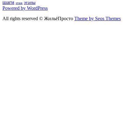
шаги
этапы
этаж
Powered by WordPress
All rights reserved © ЖильёПросто
Theme by Seos Themes