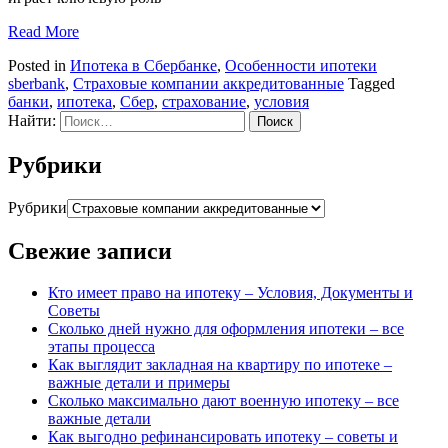
Read More
Posted in
Ипотека в Сбербанке
,
Особенности ипотеки
sberbank
,
Страховые компании аккредитованные
Tagged
банки
,
ипотека
,
Сбер
,
страхование
,
условия
Найти:
Рубрики
Рубрики
Свежие записи
Кто имеет право на ипотеку – Условия, Документы и
Советы
Сколько дней нужно для оформления ипотеки – все
этапы процесса
Как выглядит закладная на квартиру по ипотеке –
важные детали и примеры
Сколько максимально дают военную ипотеку – все
важные детали
Как выгодно рефинансировать ипотеку – советы и