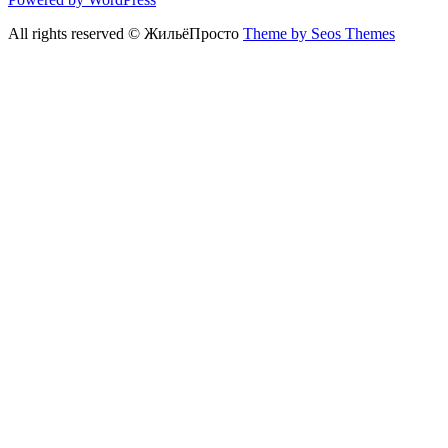
All rights reserved © ЖильёПросто
Theme by Seos Themes