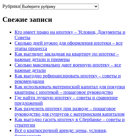
Рубрики
Свежие записи
Кто имеет право на ипотеку – Условия, Документы и
Советы
Сколько дней нужно для оформления ипотеки – все
этапы процесса
Как выглядит закладная на квартиру по ипотеке –
важные детали и примеры
Сколько максимально дают военную ипотеку – все
важные детали
Как выгодно рефинансировать ипотеку – советы и
рекомендации
Как использовать материнский капитал для покупки
квартиры с ипотекой – пошаговое руководство
Где найти лучшую ипотеку – советы и сравнение
предложений
Как разделить ипотеку при разводе – пошаговое
руководство для супругов с материнским капиталом
Как выгодно гасить ипотеку в Сбербанке – советы и
стратегии
Всё о краткосрочной аренде: цены, условия,
безопасность