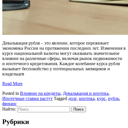
Девальвация рубля – это явление, которое переживает
экономика России на протяжении последних лет. Изменения в
курсе национальной валюты могут оказывать значительное
влияние на различные сферы, включая рынок недвижимости
и ипотечного кредитования. Каждое колебание курса рубля
вызывает беспокойство у потенциальных заемщиков и
владельцев
Read More
Posted in
Влияние на кредиты
,
Девальвация и ипотека
,
Ипотечные ставки растут
Tagged
долг
,
ипотека
,
курс
,
рубль
,
финанс
Найти:
Рубрики